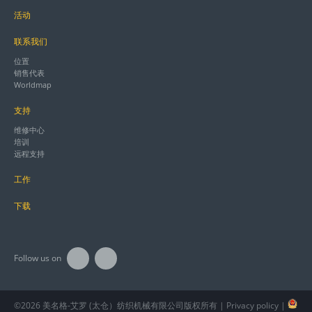
活动
联系我们
位置
销售代表
Worldmap
支持
维修中心
培训
远程支持
工作
下载
Follow us on
©2026 美名格-艾罗 (太仓）纺织机械有限公司版权所有 |
Privacy policy
|