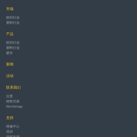
市场
纺织行业
塑料行业
产品
纺织行业
塑料行业
硬件
新闻
活动
联系我们
位置
销售代表
Worldmap
支持
维修中心
培训
远程支持