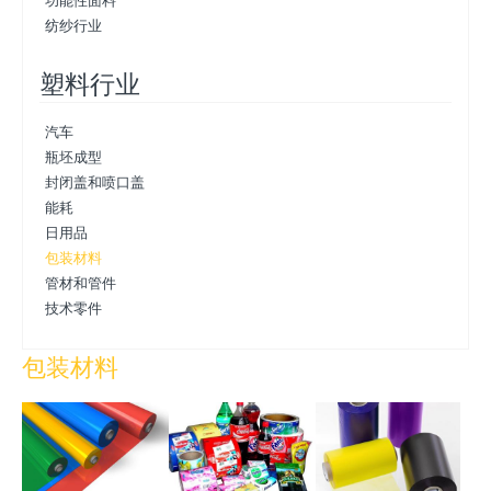
纺纱行业
塑料行业
汽车
瓶坯成型
封闭盖和喷口盖
能耗
日用品
包装材料
管材和管件
技术零件
包装材料