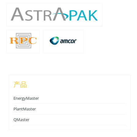
产品
EnergyMaster
PlantMaster
QMaster