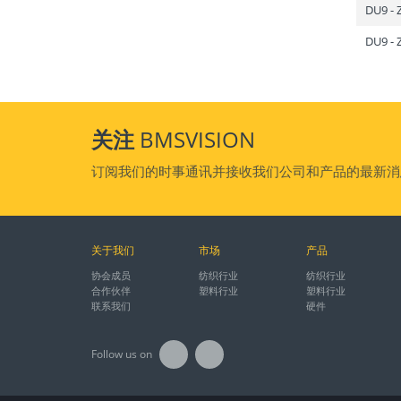
DU9 -
DU9 -
关注
BMSVISION
订阅我们的时事通讯并接收我们公司和产品的最新消
关于我们
市场
产品
协会成员
纺织行业
纺织行业
合作伙伴
塑料行业
塑料行业
联系我们
硬件
Follow us on