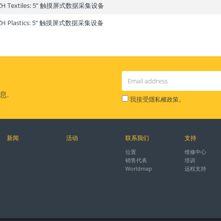
 ZH Textiles: 5” 触摸屏式数据采集设备
 ZH Plastics: 5” 触摸屏式数据采集设备
息.
我接受
。
隱私權政策
新闻
活动
联系我们
支持
位置
维修中心
销售代表
培训
Worldmap
远程支持