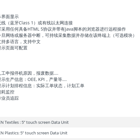
多界面显示
无线（蓝牙Class 1）或有线以太网连接
可采用任何具备HTML 5协议并带有Java脚本的浏览器进行远程操作
一旦网络或服务器中断，可持续采集数据并存储在该终端上（可选模块）
支持多语言，支持中文
显示页面可配置
人工申报停机原因，报废数据….
显示生产信息：OEE, KPI，产量等….
显示计划排程信息：实际工单状态，计划工单
能耗监控
作业员追踪
EN Textiles : 5” touch screen Data Unit
EN Plastics: 5” touch screen Data Unit