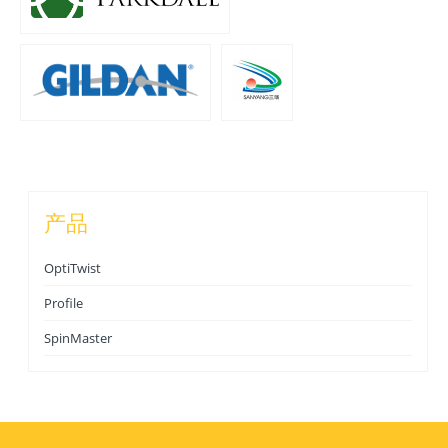
产品
OptiTwist
Profile
SpinMaster